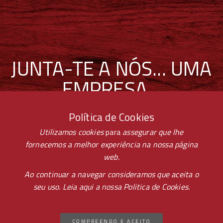
JUNTA-TE A NÓS... UMA
EMPRESA...
UM GRUPO... UMA
Política de Cookies
FAMILIA...
Utilizamos cookies
para
assegurar que lhe
fornecemos a melhor experiência na nossa página
web.
Ao continuar a navegar consideramos que aceita o
seu uso. Leia aqui a nossa
Politica de Cookies.
CANDIDATURA
COMPREENDO E ACEITO