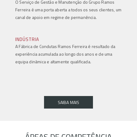
O Serviço de Gestão e Manutenção do Grupo Ramos
Ferreira é uma porta aberta a todos os seus clientes, um
canal de apoio em regime de permanência.
INDÚSTRIA
A Fábrica de Condutas Ramos Ferreira é resultado da
experiência acumulada ao longo dos anos e de uma
equipa dinâmica e altamente qualificada.
SAIBA MAIS
ÁREAS DE COMPETÊNCIA