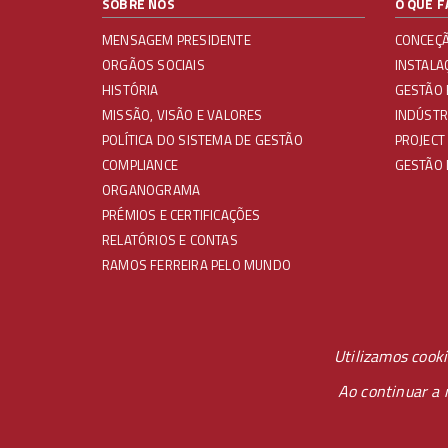
SOBRE NÓS
O QUE 
MENSAGEM PRESIDENTE
CONCEÇ
ORGÃOS SOCIAIS
INSTALA
HISTÓRIA
GESTÃO
MISSÃO, VISÃO E VALORES
INDÚSTR
POLÍTICA DO SISTEMA DE GESTÃO
PROJECT
COMPLIANCE
GESTÃO 
ORGANOGRAMA
PRÉMIOS E CERTIFICAÇÕES
RELATÓRIOS E CONTAS
RAMOS FERREIRA PELO MUNDO
REDES SOCIAIS
Utilizamos cook
Ao continuar a 
© GRUPO RAMOS FERREIRA 2020 - TODOS OS DIREITO