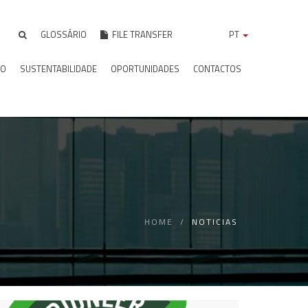
GLOSSÁRIO
FILE TRANSFER
PT
IO
SUSTENTABILIDADE
OPORTUNIDADES
CONTACTOS
HOME
NOTICIAS