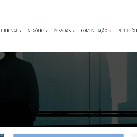
ITUCIONAL
NEGÓCIO
PESSOAS
COMUNICAÇÃO
PORTEFÓL