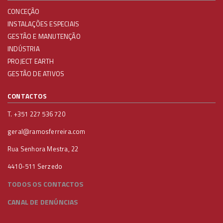
CONCEÇÃO
INSTALAÇÕES ESPECIAIS
GESTÃO E MANUTENÇÃO
INDÚSTRIA
PROJECT EARTH
GESTÃO DE ATIVOS
CONTACTOS
T. +351 227 536 720
geral@ramosferreira.com
Rua Senhora Mestra, 22
4410-511 Serzedo
TODOS OS CONTACTOS
CANAL DE DENÚNCIAS