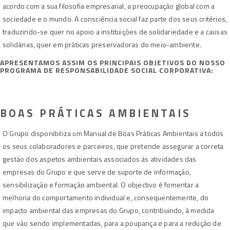
acordo com a sua filosofia empresarial, a preocupação global com a
sociedade e o mundo. A consciência social faz parte dos seus critérios,
traduzindo-se quer no apoio a instituições de solidariedade e a causas
solidárias, quer em práticas preservadoras do meio-ambiente.
APRESENTAMOS ASSIM OS PRINCIPAIS OBJETIVOS DO NOSSO
PROGRAMA DE RESPONSABILIDADE SOCIAL CORPORATIVA:
BOAS PRÁTICAS AMBIENTAIS
O Grupo disponibiliza um Manual de Boas Práticas Ambientais a todos
os seus colaboradores e parceiros, que pretende assegurar a correta
gestão dos aspetos ambientais associados às atividades das
empresas do Grupo e que serve de suporte de informação,
sensibilização e formação ambiental. O objectivo é fomentar a
melhoria do comportamento individual e, consequentemente, do
impacto ambiental das empresas do Grupo, contribuindo, à medida
que vão sendo implementadas, para a poupança e para a redução de