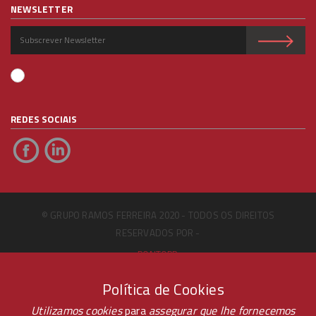
NEWSLETTER
REDES SOCIAIS
© GRUPO RAMOS FERREIRA 2020 - TODOS OS DIREITOS
RESERVADOS POR -
PONTOPR
ARBITRAGEM DE LITÍGIOS DE CONSUMO CICAP
Política de Cookies
Utilizamos cookies
para
assegurar que lhe fornecemos